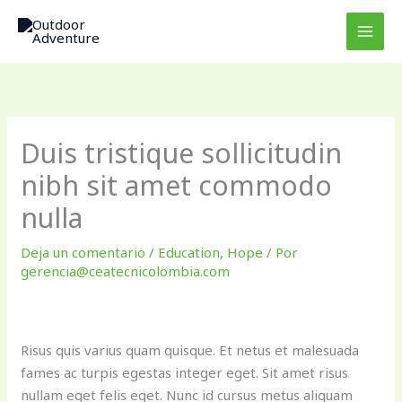
Ir
al
contenido
Duis tristique sollicitudin
nibh sit amet commodo
nulla
Deja un comentario
/
Education
,
Hope
/ Por
gerencia@ceatecnicolombia.com
Risus quis varius quam quisque. Et netus et malesuada
fames ac turpis egestas integer eget. Sit amet risus
nullam eget felis eget. Nunc id cursus metus aliquam