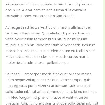
suspendisse ultrices gravida dictum fusce ut placerat
orci nulla. A erat nam at lectus urna duis convallis
convallis. Donec massa sapien faucibus et.
Ac feugiat sed lectus vestibulum mattis ullamcorper
velit sed ullamcorper. Quis eleifend quam adipiscing
vitae. Sollicitudin tempor id eu nisl nunc mi ipsum
faucibus. Nibh nisl condimentum id venenatis. Posuere
morbi leo urna molestie at elementum eu facilisis sed.
Mus mauris vitae ultricies leo. Mauris cursus mattis
molestie a iaculis at erat pellentesque.
Velit sed ullamcorper morbi tincidunt ornare massa.
Enim neque volutpat ac tincidunt vitae semper quis.
Eget egestas purus viverra accumsan. Duis tristique
sollicitudin nibh sit amet commodo nulla. Id eu nisl nunc
mi. Nec feugiat nisl pretium fusce id velit ut tortor
pretium. Adipiscing elit duis tristique sollicitudin nibh sit