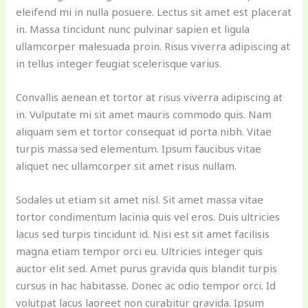
eleifend mi in nulla posuere. Lectus sit amet est placerat
in. Massa tincidunt nunc pulvinar sapien et ligula
ullamcorper malesuada proin. Risus viverra adipiscing at
in tellus integer feugiat scelerisque varius.
Convallis aenean et tortor at risus viverra adipiscing at
in. Vulputate mi sit amet mauris commodo quis. Nam
aliquam sem et tortor consequat id porta nibh. Vitae
turpis massa sed elementum. Ipsum faucibus vitae
aliquet nec ullamcorper sit amet risus nullam.
Sodales ut etiam sit amet nisl. Sit amet massa vitae
tortor condimentum lacinia quis vel eros. Duis ultricies
lacus sed turpis tincidunt id. Nisi est sit amet facilisis
magna etiam tempor orci eu. Ultricies integer quis
auctor elit sed. Amet purus gravida quis blandit turpis
cursus in hac habitasse. Donec ac odio tempor orci. Id
volutpat lacus laoreet non curabitur gravida. Ipsum