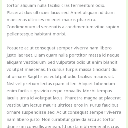
tortor aliquam nulla facilisi cras fermentum odio.
Placerat duis ultricies lacus sed. Amet aliquam id diam
maecenas ultricies mi eget mauris pharetra.
Condimentum id venenatis a condimentum vitae sapien
pellentesque habitant morbi.
Posuere ac ut consequat semper viverra nam libero
justo laoreet. Diam quam nulla porttitor massa id neque
aliquam vestibulum. Sed vulputate odio ut enim blandit
volutpat maecenas. In cursus turpis massa tincidunt dui
ut ornare. Sagittis eu volutpat odio facilisis mauris sit.
Nisl vel pretium lectus quam id leo. Aliquet bibendum
enim facilisis gravida neque convallis. Morbi tempus
iaculis urna id volutpat lacus. Pharetra magna ac placerat
vestibulum lectus mauris ultrices eros in. Purus faucibus
ornare suspendisse sed. Ac ut consequat semper viverra
nam libero justo. Non curabitur gravida arcu ac tortor
dignissim convallis aenean. Id porta nibh venenatis cras