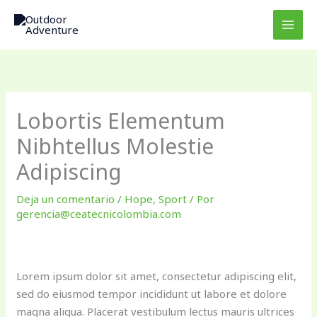
Ir
al
contenido
Lobortis Elementum
Nibhtellus Molestie
Adipiscing
Deja un comentario
/
Hope
,
Sport
/ Por
gerencia@ceatecnicolombia.com
Lorem ipsum dolor sit amet, consectetur adipiscing elit,
sed do eiusmod tempor incididunt ut labore et dolore
magna aliqua. Placerat vestibulum lectus mauris ultrices