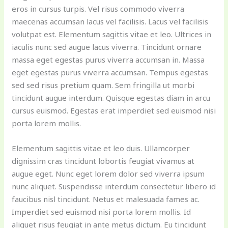
eros in cursus turpis. Vel risus commodo viverra
maecenas accumsan lacus vel facilisis. Lacus vel facilisis
volutpat est. Elementum sagittis vitae et leo. Ultrices in
iaculis nunc sed augue lacus viverra. Tincidunt ornare
massa eget egestas purus viverra accumsan in. Massa
eget egestas purus viverra accumsan. Tempus egestas
sed sed risus pretium quam. Sem fringilla ut morbi
tincidunt augue interdum. Quisque egestas diam in arcu
cursus euismod. Egestas erat imperdiet sed euismod nisi
porta lorem mollis.
Elementum sagittis vitae et leo duis. Ullamcorper
dignissim cras tincidunt lobortis feugiat vivamus at
augue eget. Nunc eget lorem dolor sed viverra ipsum
nunc aliquet. Suspendisse interdum consectetur libero id
faucibus nisl tincidunt. Netus et malesuada fames ac.
Imperdiet sed euismod nisi porta lorem mollis. Id
aliquet risus feugiat in ante metus dictum. Eu tincidunt